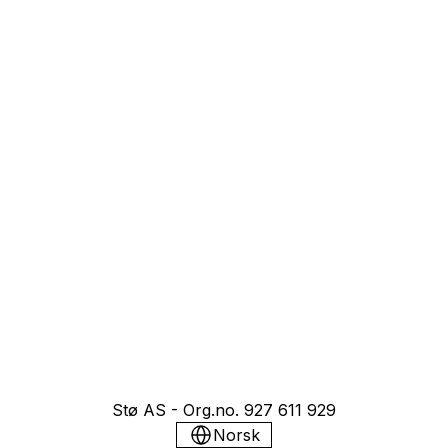
Stø AS - Org.no. 927 611 929
Norsk