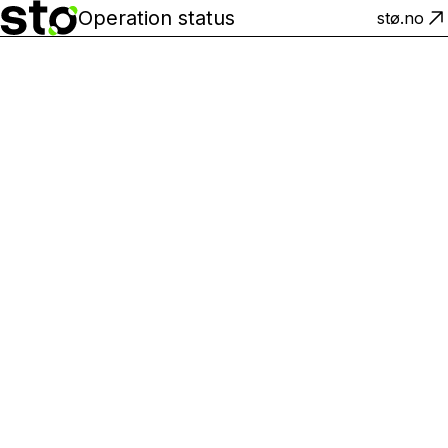
Operation status
stø.no